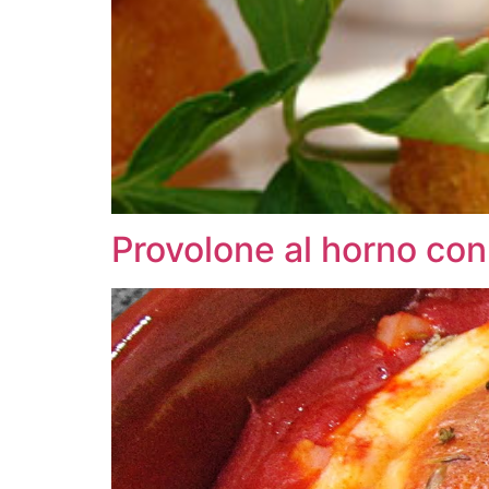
Provolone al horno co