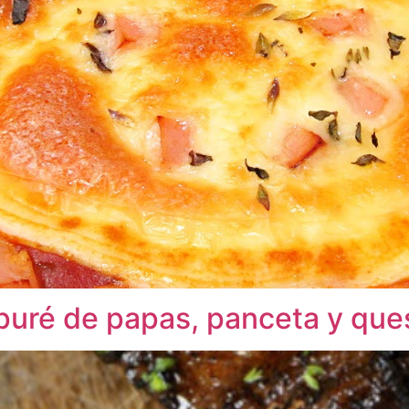
puré de papas, panceta y qu