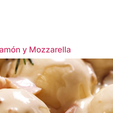
Productos
Sucursales
Premios
Receta
 jamón y Mozzarella