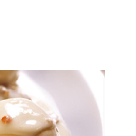
s
Contacto