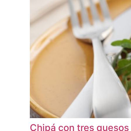
Chipá con tres quesos