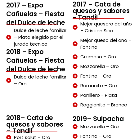
2017 – Cata de
2017 – Expo
quesos y sabores
Cañuelas – Fiesta
- Tandil
del Dulce de leche
Mejor quesero del año
Dulce de leche familiar
– Cristian Sica
– Plata elegido por el
Mejor queso del año -
jurado tecnico
Fontina
2018 – Expo
Cremoso – Oro
Cañuelas – Fiesta
Mozzarella – Oro
del Dulce de leche
Fontina – Oro
Dulce de leche familiar
– Oro
Romanito – Oro
Parrillero - Plata
Reggianito – Bronce
2018– Cata de
2019– Suipacha
quesos y sabores
Mozzarella – Oro
– Tandil
Fontina – Oro
Port salut – Oro