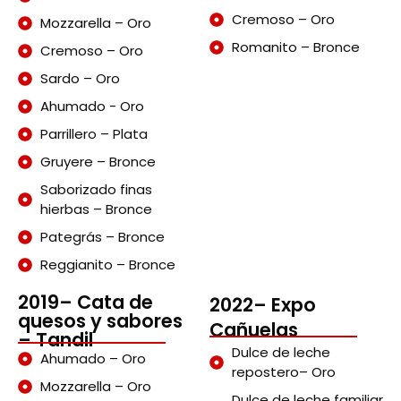
Cremoso – Oro
Mozzarella – Oro
Romanito – Bronce
Cremoso – Oro
Sardo – Oro
Ahumado - Oro
Parrillero – Plata
Gruyere – Bronce
Saborizado finas
hierbas – Bronce
Pategrás – Bronce
Reggianito – Bronce
2019– Cata de
2022– Expo
quesos y sabores
Cañuelas
– Tandil
Dulce de leche
Ahumado – Oro
repostero– Oro
Mozzarella – Oro
Dulce de leche familiar