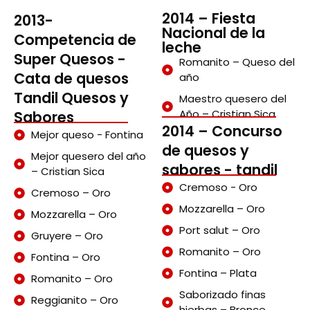
2014 – Fiesta
2013-
Nacional de la
Competencia de
leche
Super Quesos -
Romanito – Queso del
Cata de quesos
año
Tandil Quesos y
Maestro quesero del
Año – Cristian Sica
Sabores
2014 – Concurso
Mejor queso - Fontina
de quesos y
Mejor quesero del año
sabores - tandil
– Cristian Sica
Cremoso - Oro
Cremoso – Oro
Mozzarella – Oro
Mozzarella – Oro
Port salut – Oro
Gruyere – Oro
Romanito – Oro
Fontina – Oro
Fontina – Plata
Romanito – Oro
Saborizado finas
Reggianito – Oro
hierbas – Bronce