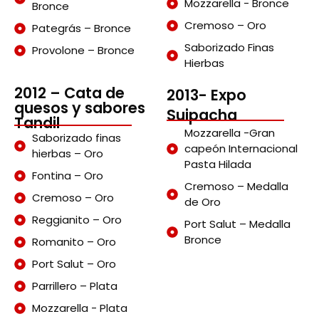
Mozzarella - Bronce
Bronce
Cremoso – Oro
Pategrás – Bronce
Saborizado Finas
Provolone – Bronce
Hierbas
2012 – Cata de
2013- Expo
quesos y sabores
Suipacha
Tandil
Mozzarella -Gran
Saborizado finas
capeón Internacional
hierbas – Oro
Pasta Hilada
Fontina – Oro
Cremoso – Medalla
Cremoso – Oro
de Oro
Reggianito – Oro
Port Salut – Medalla
Bronce
Romanito – Oro
Port Salut – Oro
Parrillero – Plata
Mozzarella - Plata