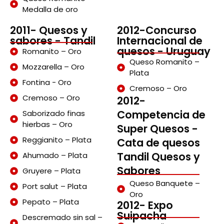
Medalla de oro
2011- Quesos y
2012-Concurso
sabores - Tandil
Internacional de
quesos - Uruguay
Romanito – Oro
Queso Romanito –
Mozzarella – Oro
Plata
Fontina - Oro
Cremoso – Oro
Cremoso – Oro
2012-
Competencia de
Saborizado finas
hierbas – Oro
Super Quesos -
Reggianito – Plata
Cata de quesos
Tandil Quesos y
Ahumado – Plata
Sabores
Gruyere – Plata
Queso Banquete –
Port salut – Plata
Oro
Pepato – Plata
2012- Expo
Suipacha
Descremado sin sal –