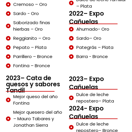
Cremoso – Oro
– Plata
2022– Expo
Sardo - Oro
Cañuelas
Saborizado finas
hierbas – Oro
Ahumado- Oro
Reggianito – Oro
Sardo– Oro
Pepato – Plata
Pategrás – Plata
Parrillero – Bronce
Barra - Bronce
Fontina – Bronce
2023– Cata de
2023– Expo
quesos y sabores
Cañuelas
Tandil
Dulce de leche
Mejor queso del año
repostero– Plata
Fontina
2024- Expo
Mejor quesero del año
Cañuelas
– Mauro Tabares y
Dulce de leche
Jonathan Sierra
repostero– Bronce