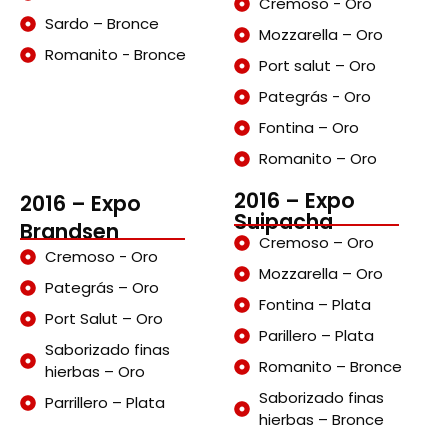
Cremoso - Oro
Sardo – Bronce
Mozzarella – Oro
Romanito - Bronce
Port salut – Oro
Pategrás - Oro
Fontina – Oro
Romanito – Oro
2016 – Expo
2016 – Expo
Suipacha
Brandsen
Cremoso – Oro
Cremoso - Oro
Mozzarella – Oro
Pategrás – Oro
Fontina – Plata
Port Salut – Oro
Parillero – Plata
Saborizado finas
Romanito – Bronce
hierbas – Oro
Saborizado finas
Parrillero – Plata
hierbas – Bronce