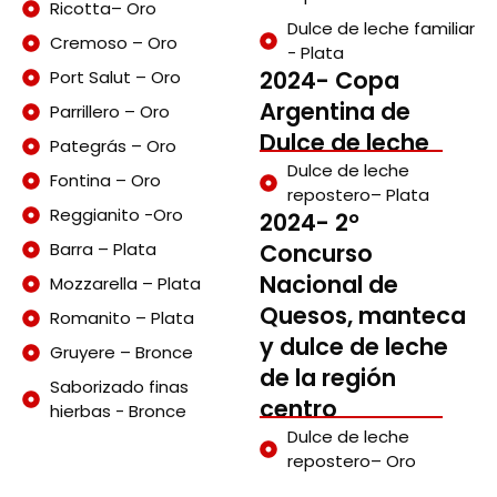
Ricotta– Oro
Dulce de leche familiar
Cremoso – Oro
- Plata
2024- Copa
Port Salut – Oro
Argentina de
Parrillero – Oro
Dulce de leche
Pategrás – Oro
Dulce de leche
Fontina – Oro
repostero– Plata
Reggianito -Oro
2024- 2°
Barra – Plata
Concurso
Nacional de
Mozzarella – Plata
Quesos, manteca
Romanito – Plata
y dulce de leche
Gruyere – Bronce
de la región
Saborizado finas
centro
hierbas - Bronce
Dulce de leche
repostero– Oro