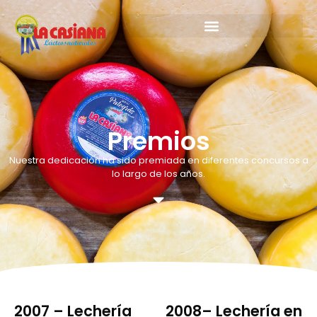
Premios
Nuestra dedicación ha sido premiada en diferentes concursos a
lo largo de los años.
2007 – Lechería
2008– Lechería en