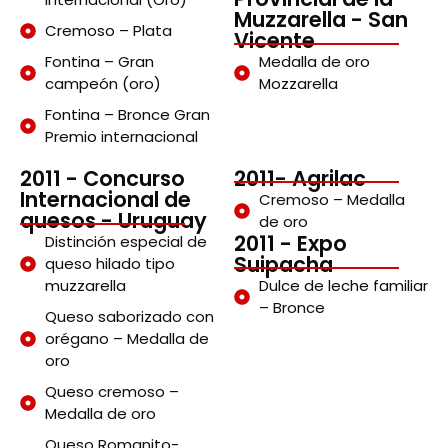
Muzzarella - San
Cremoso – Plata
Vicente
Fontina – Gran
Medalla de oro
campeón (oro)
Mozzarella
Fontina – Bronce Gran
Premio internacional
2011 - Concurso
2011- Agrilac
Internacional de
Cremoso – Medalla
quesos - Uruguay
de oro
2011 - Expo
Distinción especial de
Suipacha
queso hilado tipo
muzzarella
Dulce de leche familiar
– Bronce
Queso saborizado con
orégano – Medalla de
oro
Queso cremoso –
Medalla de oro
Queso Romanito-