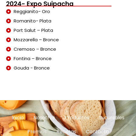
2024- Expo Suipacha
Reggianito- Oro
Romanito- Plata
Port Salut – Plata
Mozzarella – Bronce
Cremoso – Bronce
Fontina – Bronce
Gouda - Bronce
Inicio
Nosotros
Productos
Sucursales
Premios
Recetas
Contacto