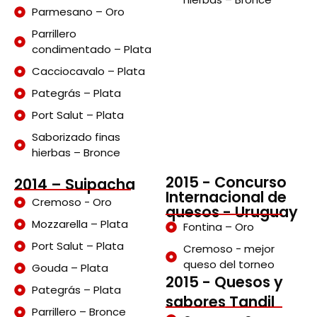
Parmesano – Oro
Parrillero
condimentado – Plata
Cacciocavalo – Plata
Pategrás – Plata
Port Salut – Plata
Saborizado finas
hierbas – Bronce
2015 - Concurso
2014 – Suipacha
Internacional de
Cremoso - Oro
quesos - Uruguay
Mozzarella – Plata
Fontina – Oro
Port Salut – Plata
Cremoso - mejor
queso del torneo
Gouda – Plata
2015 - Quesos y
Pategrás – Plata
sabores Tandil
Parrillero – Bronce