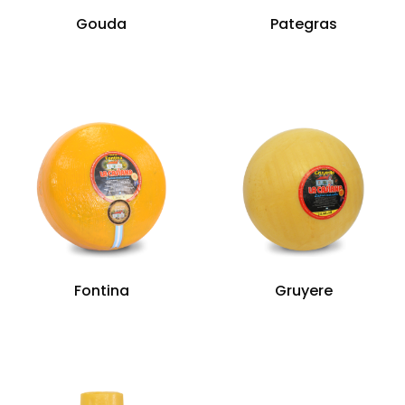
Gouda
Pategras
Fontina
Gruyere