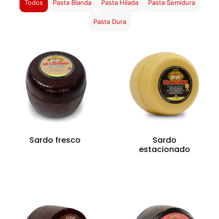
Todos
Pasta Blanda
Pasta Hilada
Pasta Semidura
Pasta Dura
Sardo fresco
Sardo
estacionado