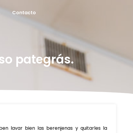
s
Contacto
so pategrás.
n lavar bien las berenjenas y quitarles la