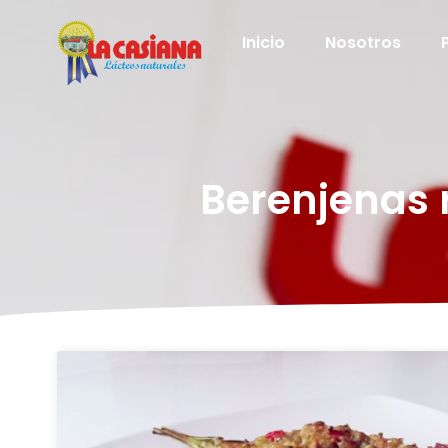
Inicio
Nosotros
Berenjenas 