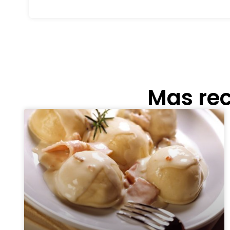
Mas rec