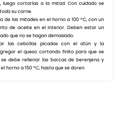
, luego cortarlas a la mitad. Con cuidado se
toda su carne.
a de las mitades en el horno a 100 ºC, con un
ito de aceite en el interior. Deben estar un
dado que no se hagan demasiado.
tear las cebollas picadas con el atún y la
agregar el queso cortando finito para que se
 se debe rellenar las barcas de berenjena y
el horno a 150 ºC, hasta que se doren.