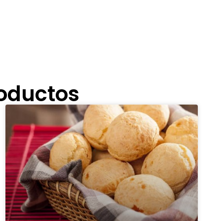
roductos