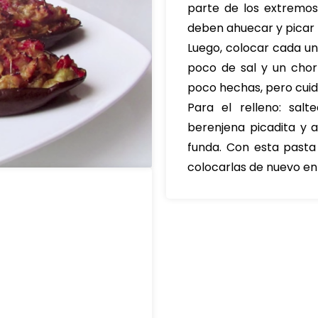
parte de los extremos
deben ahuecar y picar 
Luego, colocar cada un
poco de sal y un chorr
poco hechas, pero cui
Para el relleno: sal
berenjena picadita y 
funda. Con esta pasta
colocarlas de nuevo en 