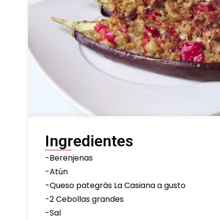
Ingredientes
-Berenjenas
-Atún
-Queso pategrás La Casiana a gusto
-2 Cebollas grandes
-Sal