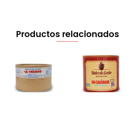
Productos relacionados
Repostero X 5 KG
Repostero X 1 KG