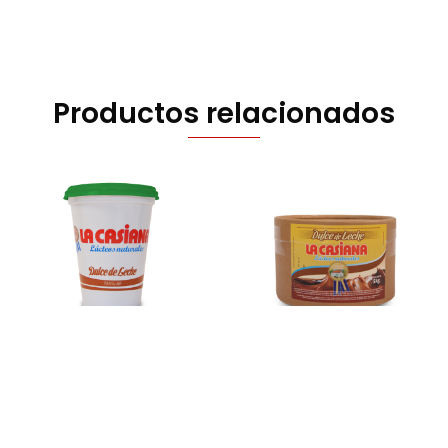
Productos relacionados
Menta X 400 G
Clásico X 5 KG