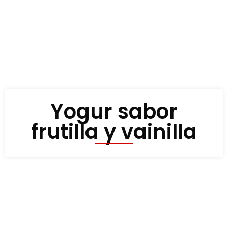
Yogur sabor
frutilla y vainilla