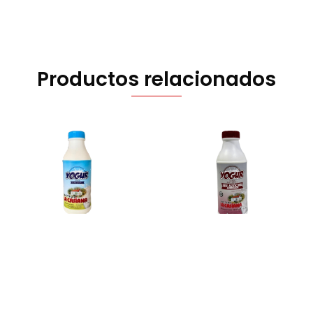
Productos relacionados
Yogur natural
Yogur sin azucar