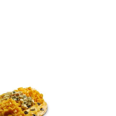
Productos
Sucursales
Premios
Receta