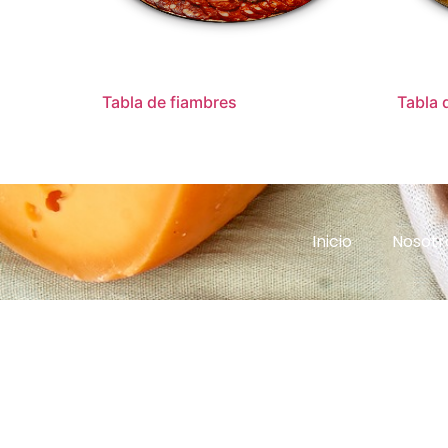
Tabla de fiambres
Tabla 
Inicio
Nosotr