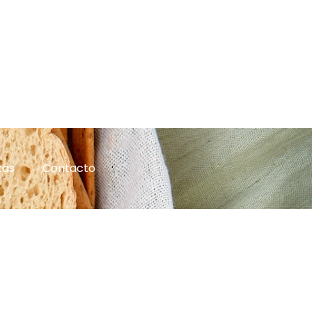
tas
Contacto